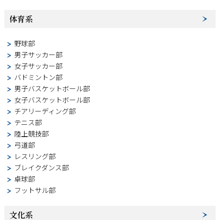
体育系
野球部
男子サッカー部
女子サッカー部
バドミントン部
男子バスケットボール部
女子バスケットボール部
チアリーディング部
テニス部
陸上競技部
弓道部
レスリング部
ブレイクダンス部
卓球部
フットサル部
文化系