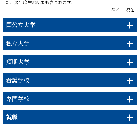
た、過年度生の結果も含まれます。
2024.5.1現在
国公立大学
私立大学
短期大学
看護学校
専門学校
就職