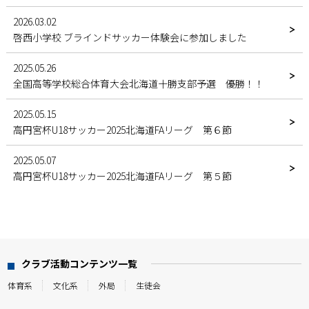
2026.03.02
啓西小学校 ブラインドサッカー体験会に参加しました
2025.05.26
全国高等学校総合体育大会北海道十勝支部予選 優勝！！
2025.05.15
高円宮杯U18サッカー2025北海道FAリーグ 第６節
2025.05.07
高円宮杯U18サッカー2025北海道FAリーグ 第５節
2025.05.07
高円宮杯U18サッカー2025北海道FAリーグ 第４節
2025.05.07
クラブ活動コンテンツ一覧
高円宮杯U18サッカー2025北海道FAリーグ 第３節
体育系
文化系
外局
生徒会
2025.04.22