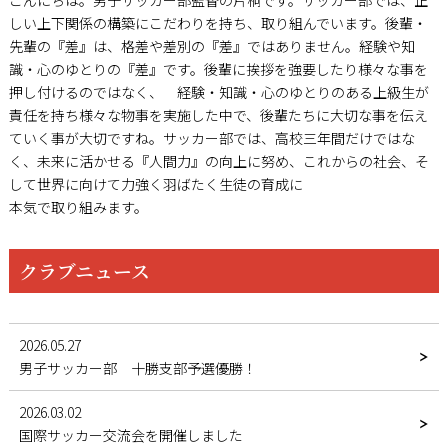
しい上下関係の構築にこだわりを持ち、取り組んでいます。後輩・
先輩の『差』は、格差や差別の『差』ではありません。経験や知
識・心のゆとりの『差』です。後輩に挨拶を強要したり様々な事を
押し付けるのではなく、 経験・知識・心のゆとりのある上級生が
責任を持ち様々な物事を実施した中で、後輩たちに大切な事を伝え
ていく事が大切ですね。サッカー部では、高校三年間だけではな
く、未来に活かせる『人間力』の向上に努め、これからの社会、そ
して世界に向けて力強く羽ばたく生徒の育成に
本気で取り組みます。
クラブニュース
2026.05.27
男子サッカー部 十勝支部予選優勝！
2026.03.02
国際サッカー交流会を開催しました