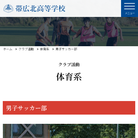
ホーム
クラブ活動
体育系
男子サッカー部
クラブ活動
体育系
男子サッカー部