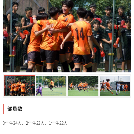
部員数
3年生34人、2年生23人、1年生22人