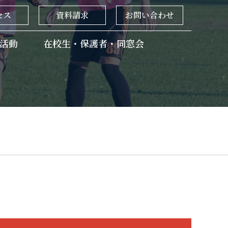
セス
資料請求
お問い合わせ
活動
在校生・保護者・同窓会