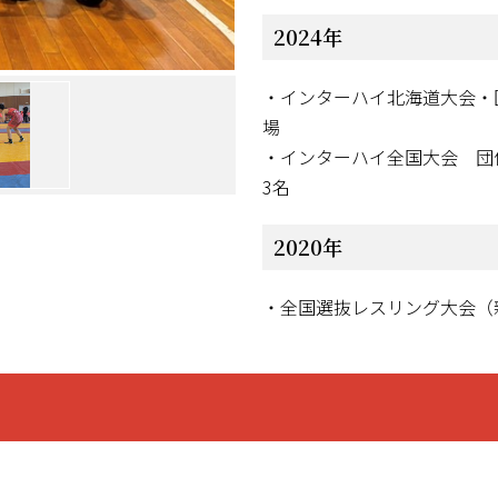
2024年
・インターハイ北海道大会・
場
・インターハイ全国大会 団体
3名
2020年
・全国選抜レスリング大会（新