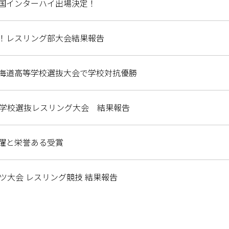
国インターハイ出場決定！
！レスリング部大会結果報告
海道高等学校選抜大会で学校対抗優勝
等学校選抜レスリング大会 結果報告
躍と栄誉ある受賞
ツ大会 レスリング競技 結果報告
スリング選手権大会 結果報告