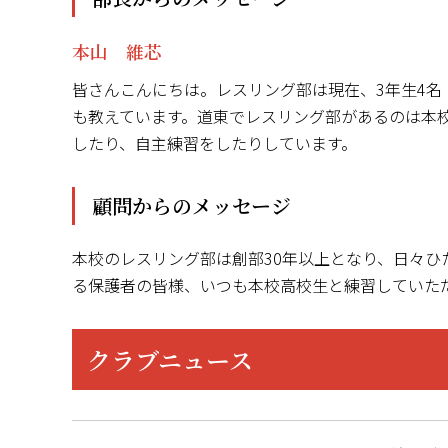
本山 維芯
皆さんこんにちは。レスリング部は現在、
3
年生
4
名
も教えています。道東でレスリング部があるのは本
したり、自主練習をしたりしています。
顧問からのメッセージ
本校のレスリング部は創部30年以上となり、日々
る保護者の皆様、いつも本校高校生と練習していた
クラブニュース