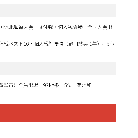
国体北海道大会 団体戦・個人戦優勝・全国大会出
戦ベスト16・個人戦準優勝（野口紗英 1年）、5位
潟市）全員出場、92kg級 5位 菊地和