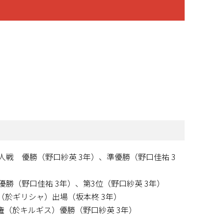
戦 優勝（野口紗英 3年）、準優勝（野口佳祐 3
）
勝（野口佳祐 3年）、第3位（野口紗英 3年）
（於ギリシャ）出場（坂本柊 3年）
権（於キルギス）優勝（野口紗英 3年）