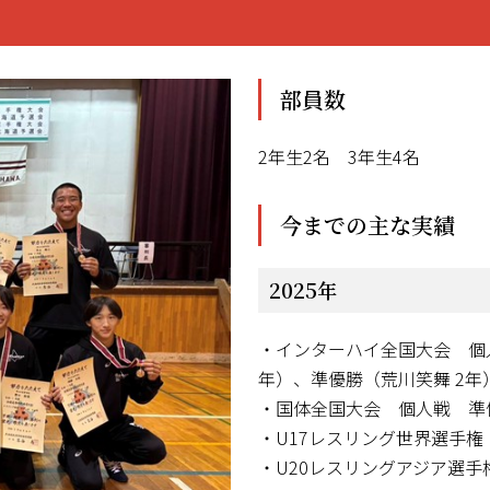
部員数
2年生2名 3年生4名
今までの主な実績
2025年
・インターハイ全国大会 個人
年）、準優勝（荒川笑舞 2年
・国体全国大会 個人戦 準優
・U17レスリング世界選手権
・U20レスリングアジア選手