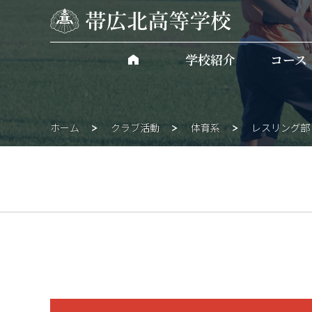
学校紹介
コース
ホーム
クラブ活動
体育系
レスリング部