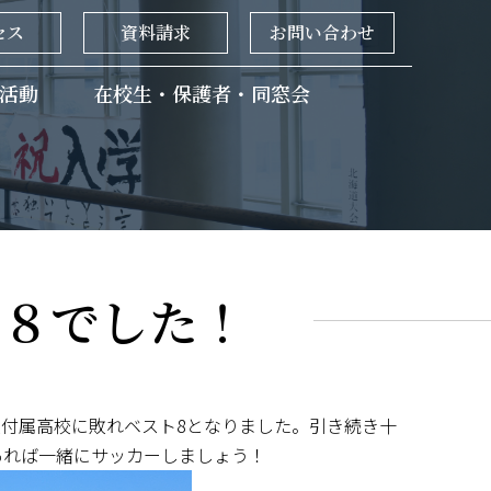
セス
資料請求
お問い合わせ
活動
在校生・保護者・同窓会
ト８でした！
大付属高校に敗れベスト8となりました。引き続き十
あれば一緒にサッカーしましょう！