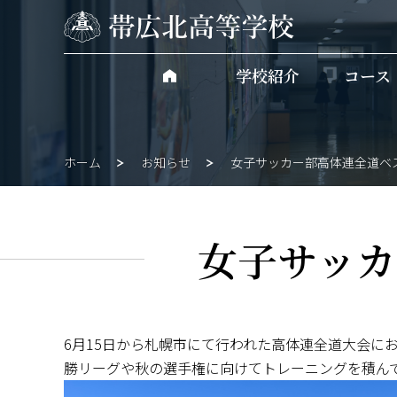
学校紹介
コース
ホーム
お知らせ
女子サッカー部高体連全道ベ
女子サッカ
6月15日から札幌市にて行われた高体連全道大会に
勝リーグや秋の選手権に向けてトレーニングを積ん