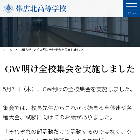
ホーム
お知らせ
GW明け全校集会を実施しました
GW明け全校集会を実施しました
5
月
7
日（木）、
GW
明けの全校集会を実施しました。
集会では、校長先生からこれから始まる高体連や各
種大会、試験に向けてのお話がありました。
「それぞれの部活動だけで活動するのではなく、ク