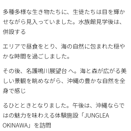
多種多様な生き物たちに、生徒た
ちは目を輝か
せながら見入っていました。水族館見学後は、
併設する
エリアで昼食をとり、海の自然に
包まれた穏や
かな時間を過ごしました。
その後、名護鳴川展望台 へ。海と森が広がる美
しい景観を眺めながら、沖
縄の豊かな自然を全
身で感じ
るひとときとなりました。
午後は、沖縄ならで
はの魅力を味わえる体験施設「
JUNGLEA
OKINAWA
」
を訪問